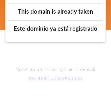
This domain is already taken
Este dominio ya está registrado
Questo dominio è stato registrato con
Aruba.it
Area clienti
|
Guide e Assistenza